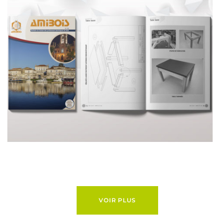
REVUE / MAGAZINE
VOIR PLUS