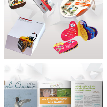
GOODIES
REVUE / MAGAZINE