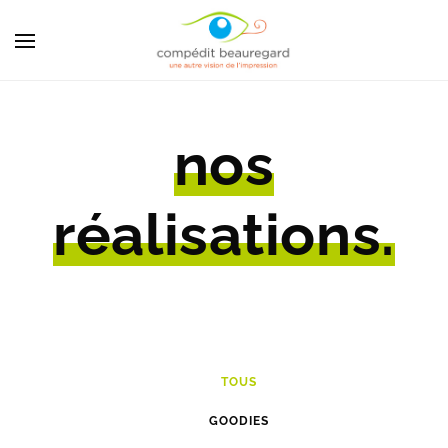
nos
réalisations.
TOUS
GOODIES