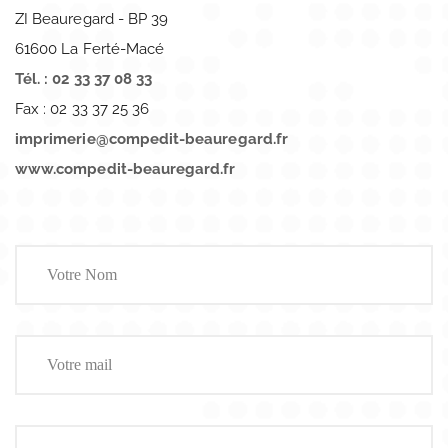
ZI Beauregard - BP 39
61600 La Ferté-Macé
Tél. : 02 33 37 08 33
Fax : 02 33 37 25 36
imprimerie@compedit-beauregard.fr
www.compedit-beauregard.fr