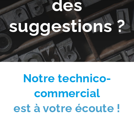
des
suggestions ?
Notre technico-
commercial
est à votre écoute !